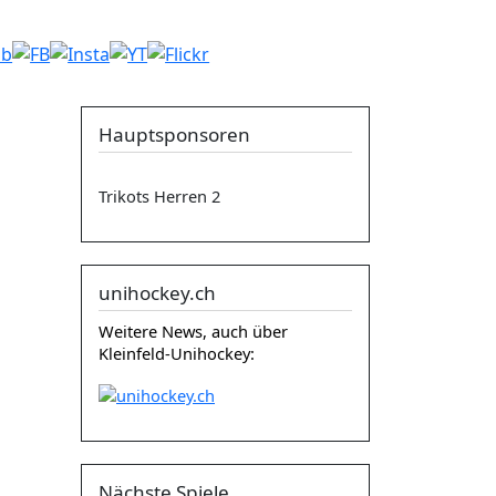
Hauptsponsoren
Trikots Herren 2
unihockey.ch
Weitere News, auch über
Kleinfeld-Unihockey:
Nächste Spiele