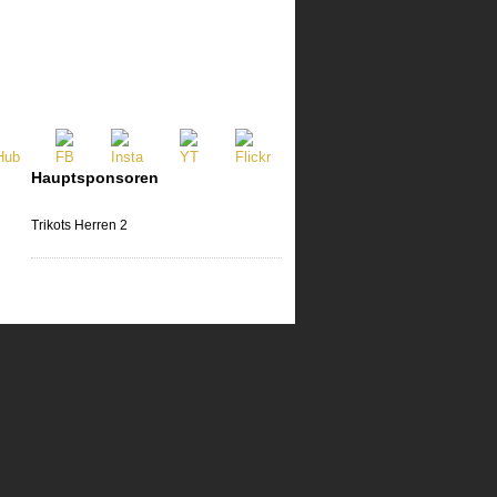
Hauptsponsoren
Trikots Herren 2