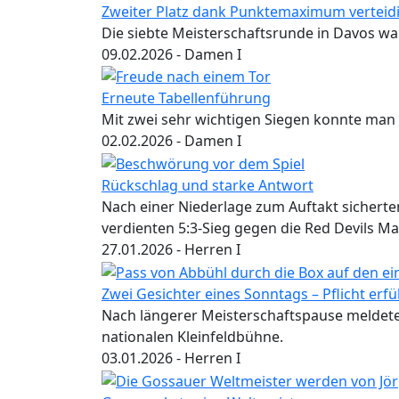
Zweiter Platz dank Punktemaximum verteid
Die siebte Meisterschaftsrunde in Davos war 
09.02.2026
- Damen I
Erneute Tabellenführung
Mit zwei sehr wichtigen Siegen konnte man
02.02.2026
- Damen I
Rückschlag und starke Antwort
Nach einer Niederlage zum Auftakt sicherte
verdienten 5:3-Sieg gegen die Red Devils Ma
27.01.2026
- Herren I
Zwei Gesichter eines Sonntags – Pflicht erfül
Nach längerer Meisterschaftspause meldete
nationalen Kleinfeldbühne.
03.01.2026
- Herren I