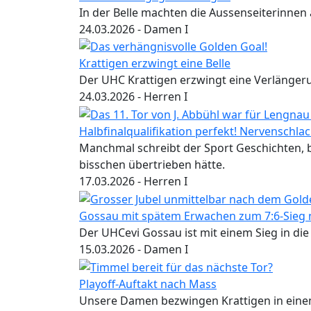
In der Belle machten die Aussenseiterinnen 
24.03.2026
- Damen I
Krattigen erzwingt eine Belle
Der UHC Krattigen erzwingt eine Verlängerun
24.03.2026
- Herren I
Halbfinalqualifikation perfekt! Nervenschla
Manchmal schreibt der Sport Geschichten, b
bisschen übertrieben hätte.
17.03.2026
- Herren I
Gossau mit spätem Erwachen zum 7:6-Sieg
Der UHCevi Gossau ist mit einem Sieg in die
15.03.2026
- Damen I
Playoff-Auftakt nach Mass
Unsere Damen bezwingen Krattigen in einem 