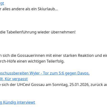
igt
alles andere als ein Skiurlaub...
 die Tabellenführung wieder übernehmen!
n sich die Gossauerinnen mit einer starken Reaktion und e
rch-Höfe einen wichtigen Teilerfolg.
lt, Kür verpasst
 sich der UHCevi Gossau am Sonntag, 25.01.2026, zurück a