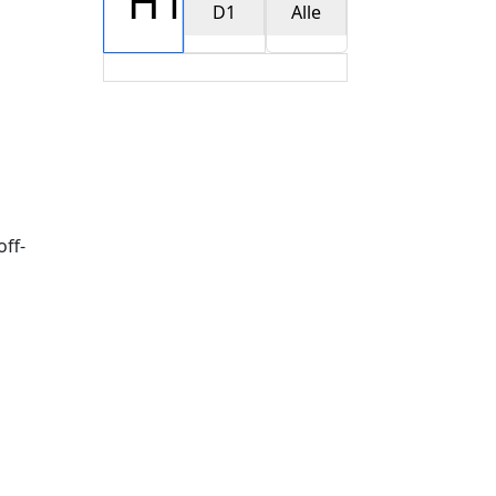
H1
D1
Alle
ff-