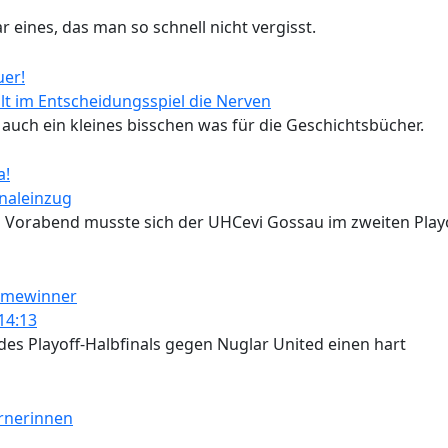
r eines, das man so schnell nicht vergisst.
lt im Entscheidungsspiel die Nerven
a, auch ein kleines bisschen was für die Geschichtsbücher.
naleinzug
 Vorabend musste sich der UHCevi Gossau im zweiten Playo
14:13
des Playoff-Halbfinals gegen Nuglar United einen hart