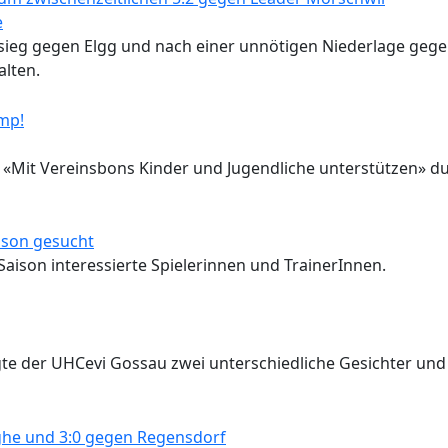
e
ieg gegen Elgg und nach einer unnötigen Niederlage geg
alten.
n «Mit Vereinsbons Kinder und Jugendliche unterstützen» d
aison gesucht
son interessierte Spielerinnen und TrainerInnen.
gte der UHCevi Gossau zwei unterschiedliche Gesichter und