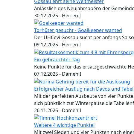
Gossau ehrt seine Weltmeister
Anlässlich des Neujahrsapéro der Gemeind
30.12.2025
- Herren I
Torhüter gesucht - Goalkeeper wanted
Der UHCevi Gossau sucht per anfangs Saison
09.12.2025
- Herren I
Ein gebrauchter Tag
Keine Punkte für das ersatzgeschwächte Her
07.12.2025
- Damen I
Erfolgreicher Ausflug nach Davos und Tab
Mit der perfekten Ausbeute von vier Punkt
sich pünktlich zur Winterpause die Tabellen
26.11.2025
- Damen I
Weitere 4 wichtige Punkte!
Mit zwei Siegen und vier Punkten nach ei