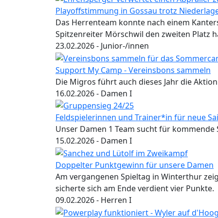
Playoffstimmung in Gossau trotz Niederlag
Das Herrenteam konnte nach einem Kanters
Spitzenreiter Mörschwil den zweiten Platz h
23.02.2026
- Junior-/innen
Support My Camp - Vereinsbons sammeln
Die Migros führt auch dieses Jahr die Aktio
16.02.2026
- Damen I
Feldspielerinnen und Trainer*in für neue S
Unser Damen 1 Team sucht für kommende Sai
15.02.2026
- Damen I
Doppelter Punktgewinn für unsere Damen
Am vergangenen Spieltag in Winterthur zei
sicherte sich am Ende verdient vier Punkte.
09.02.2026
- Herren I