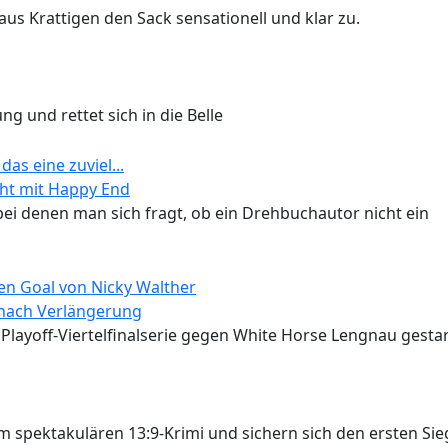
aus Krattigen den Sack sensationell und klar zu.
g und rettet sich in die Belle
cht mit Happy End
ei denen man sich fragt, ob ein Drehbuchautor nicht ein
 nach Verlängerung
 Playoff-Viertelfinalserie gegen White Horse Lengnau gestar
spektakulären 13:9-Krimi und sichern sich den ersten Sie