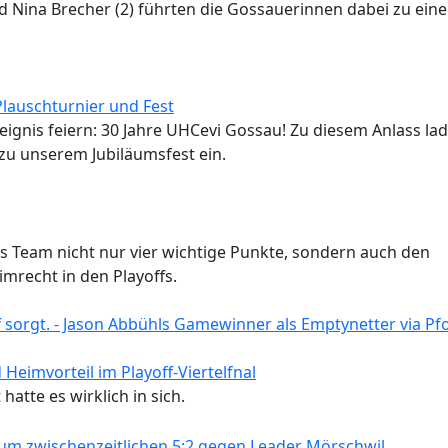
und Nina Brecher (2) führten die Gossauerinnen dabei zu ein
Plauschturnier und Fest
eignis feiern: 30 Jahre UHCevi Gossau! Zu diesem Anlass la
zu unserem Jubiläumsfest ein.
as Team nicht nur vier wichtige Punkte, sondern auch den
recht in den Playoffs.
Heimvorteil im Playoff-Viertelfnal
atte es wirklich in sich.