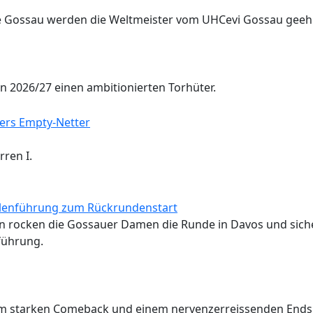
e Gossau werden die Weltmeister vom UHCevi Gossau geehr
 2026/27 einen ambitionierten Torhüter.
ren I.
ellenführung zum Rückrundenstart
en rocken die Gossauer Damen die Runde in Davos und sich
führung.
nem starken Comeback und einem nervenzerreissenden Ends