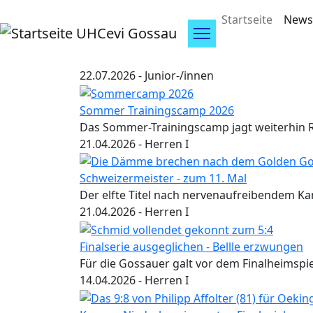
Direkt zum Inhalt
Hauptnav
Startseite
News
UHCevi Gossau
22.07.2026
- Junior-/innen
Sommer Trainingscamp 2026
Das Sommer-Trainingscamp jagt weiterhin 
21.04.2026
- Herren I
Schweizermeister - zum 11. Mal
Der elfte Titel nach nervenaufreibendem K
21.04.2026
- Herren I
Finalserie ausgeglichen - Bellle erzwungen
Für die Gossauer galt vor dem Finalheimspiel
14.04.2026
- Herren I